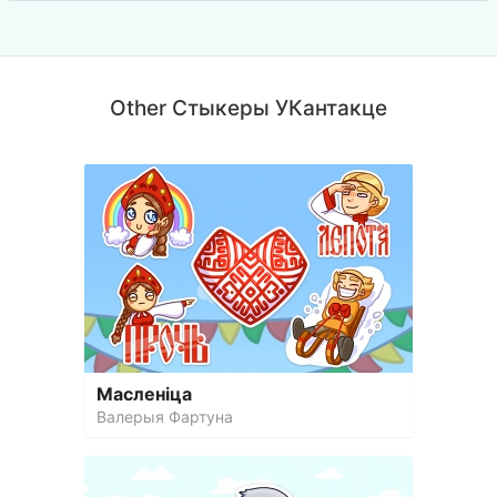
Other Стыкеры УКантакце
Масленіца
Валерыя Фартуна