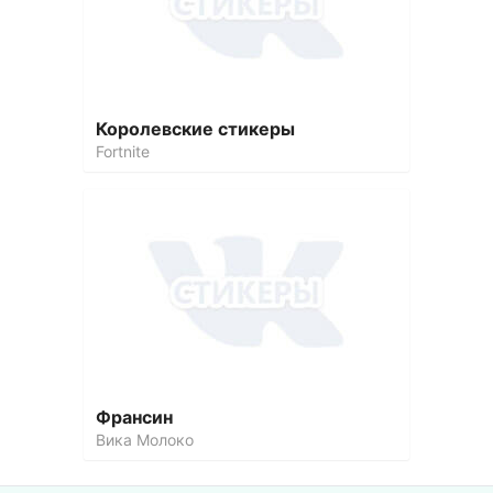
Королевские стикеры
Fortnite
Франсин
Вика Молоко