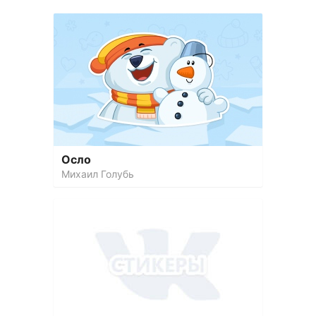
Осло
Михаил Голубь