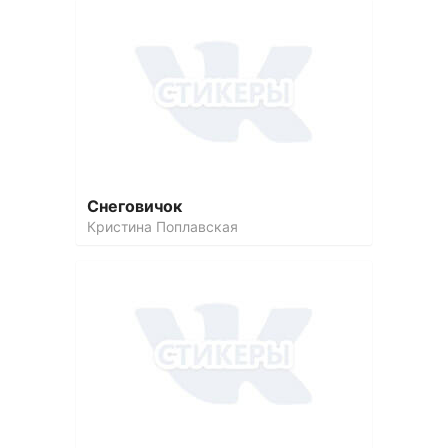
Снеговичок
Кристина Поплавская