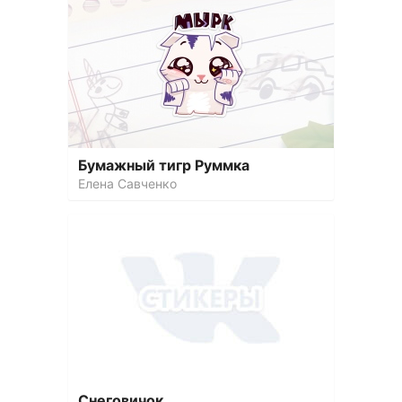
Бумажный тигр Руммка
Елена Савченко
Снеговичок