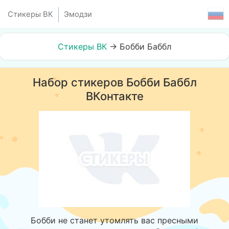
Стикеры ВК
Эмодзи
Стикеры ВК
→
Бобби Баббл
Набор стикеров Бобби Баббл
ВКонтакте
Бобби не станет утомлять вас пресными