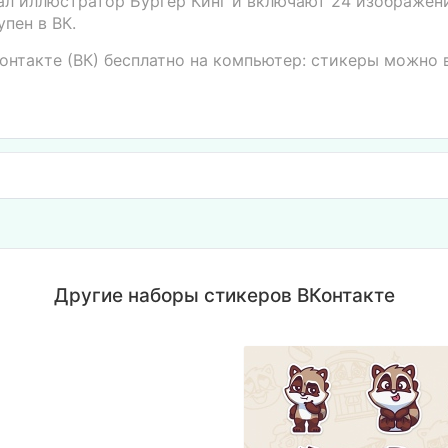
ал иллюстратор Бургер Кинг и включают 24 изображени
пен в ВК.
онтакте (ВК) бесплатно на компьютер: стикеры можно 
Другие наборы стикеров ВКонтакте