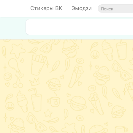
Стикеры ВК
Эмодзи