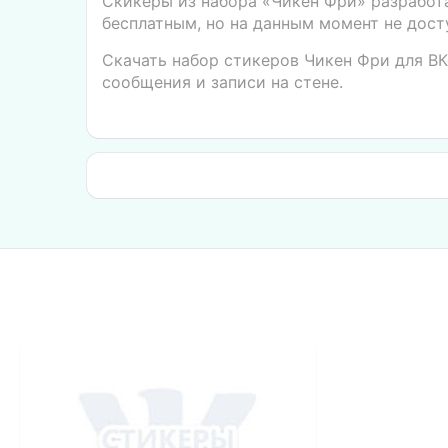
Скикеры из набора «Чикен Фри» разработ
бесплатным, но на данным момент не досту
Скачать набор стикеров Чикен Фри для ВК
сообщения и записи на стене.