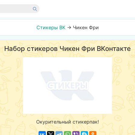
Стикеры ВК
→
Чикен Фри
Набор стикеров Чикен Фри ВКонтакте
Окурительный стикерпак!