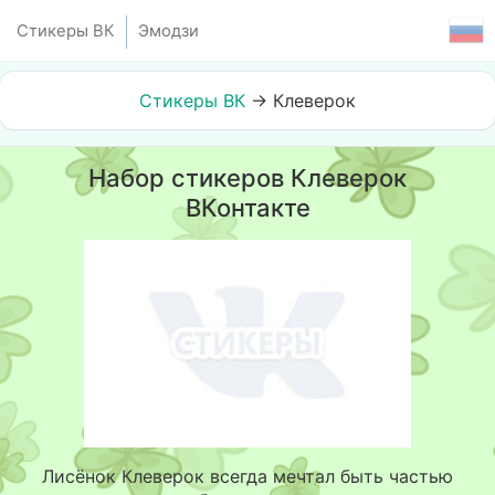
Стикеры ВК
Эмодзи
Стикеры ВК
→
Клеверок
Набор стикеров Клеверок
ВКонтакте
Лисёнок Клеверок всегда мечтал быть частью