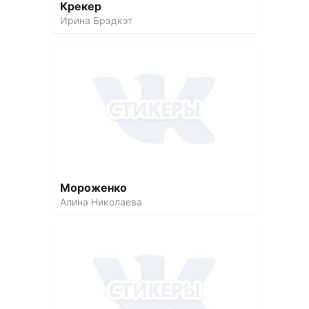
Крекер
Ирина Брэдкэт
Мороженко
Алина Николаева