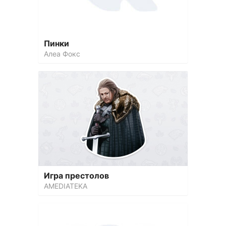
Пинки
Алеа Фокс
Игра престолов
AMEDIATEKA