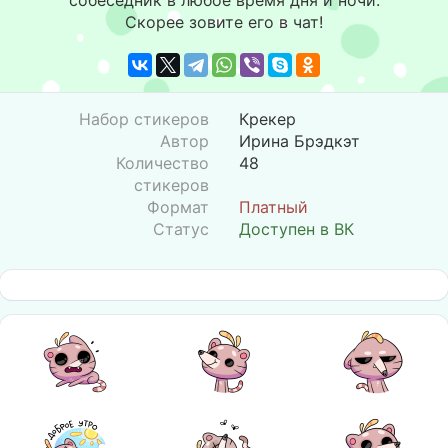
собеседник в любое время дня и ночи.
Скорее зовите его в чат!
Набор стикеров
Крекер
Автор
Ирина Брэдкэт
Количество
48
стикеров
Формат
Платный
Статус
Доступен в ВК