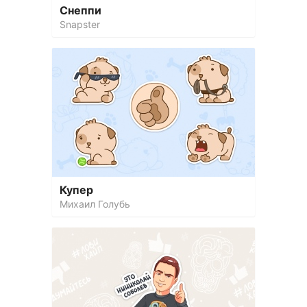
Снеппи
Snapster
Купер
Михаил Голубь