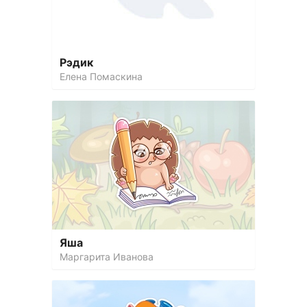
Рэдик
Елена Помаскина
Яша
Маргарита Иванова