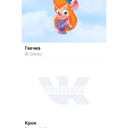
Гаечка
© Disney
Крок