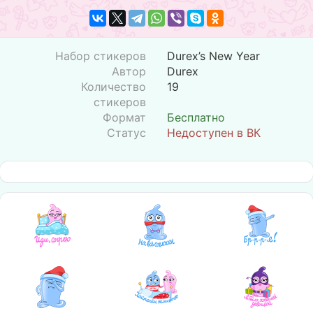
Набор стикеров
Durex’s New Year
Автор
Durex
Количество
19
стикеров
Формат
Бесплатно
Статус
Недоступен в ВК