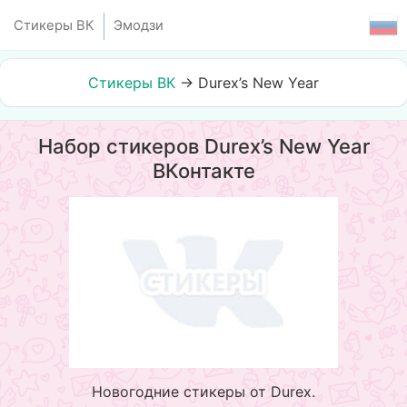
Стикеры ВК
Эмодзи
Стикеры ВК
→
Durex’s New Year
Набор стикеров Durex’s New Year
ВКонтакте
Новогодние стикеры от Durex.