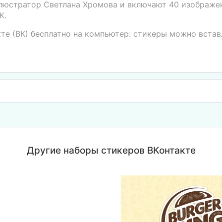
ллюстратор Светлана Хромова и включают 40 изображен
К.
кте (ВК) бесплатно на компьютер: стикеры можно вста
Другие наборы стикеров ВКонтакте