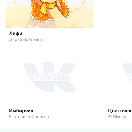
Лифи
Дарья Войтенко
Имбирчик
Цветочек
Екатерина Фролова
© Disney