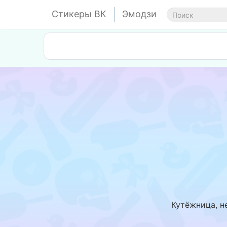
Стикеры ВК
Эмодзи
Кутёжница, н