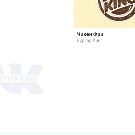
Чикен Фри
Бургер Кинг