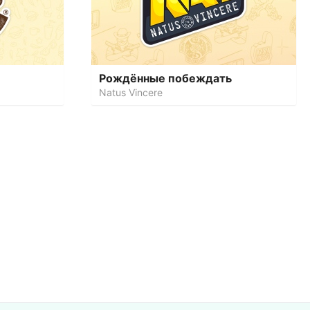
Рождённые побеждать
Natus Vincere