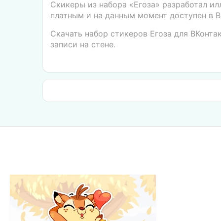
Скикеры из набора «Егоза» разработал и
платным и на данным момент доступен в В
Скачать набор стикеров Егоза для ВКонта
записи на стене.