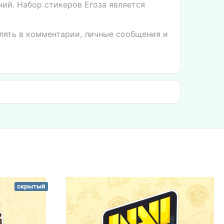
ий. Набор стикеров Егоза является
влять в комментарии, личные сообщения и
скрытый