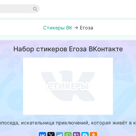
Стикеры ВК
→
Егоза
Набор стикеров Егоза ВКонтакте
епоседа, искательница приключений, которая живёт в к