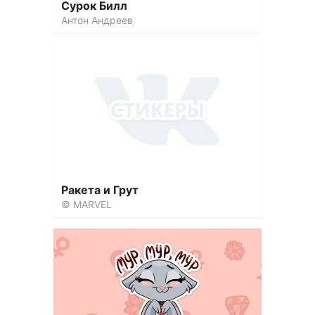
Сурок Билл
Антон Андреев
Ракета и Грут
© MARVEL