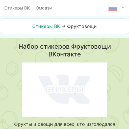
Стикеры ВК
Эмодзи
Стикеры ВК
→
Фруктовощи
Набор стикеров Фруктовощи
ВКонтакте
Фрукты и овощи для всех, кто изголодался