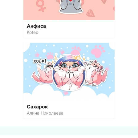
Анфиса
Kotex
Сахарок
Алина Николаева