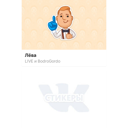
Лёва
LIVE и BodroGordo