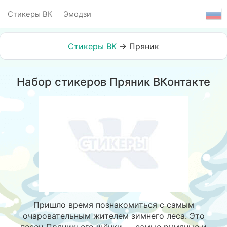
Стикеры ВК
Эмодзи
Стикеры ВК
→
Пряник
Набор стикеров Пряник ВКонтакте
Пришло время познакомиться с самым
очаровательным жителем зимнего леса. Это