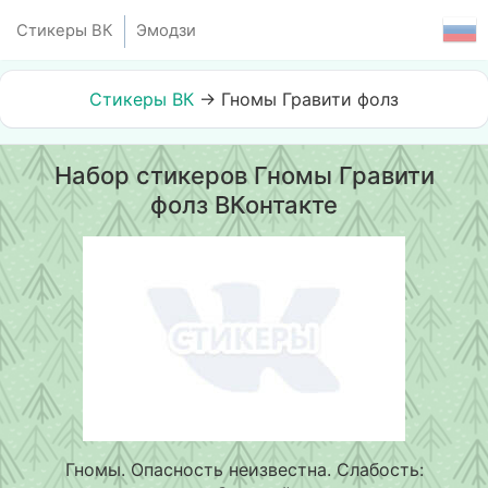
Стикеры ВК
Эмодзи
Стикеры ВК
→
Гномы Гравити фолз
Набор стикеров Гномы Гравити
фолз ВКонтакте
Гномы. Опасность неизвестна. Слабость: