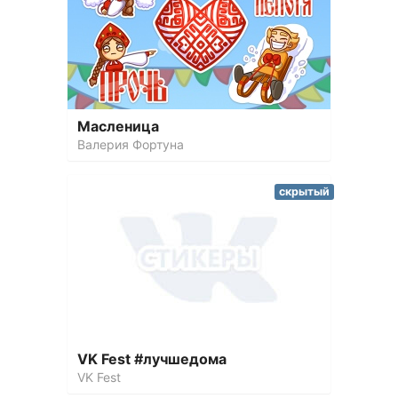
Масленица
Валерия Фортуна
скрытый
VK Fest #лучшедома
VK Fest