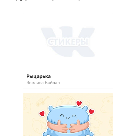
Рыцарька
Эвелина Бойлан