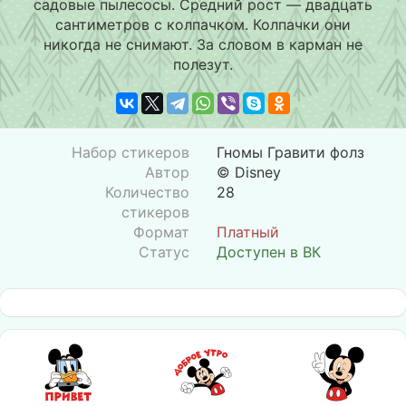
садовые пылесосы. Средний рост — двадцать
сантиметров с колпачком. Колпачки они
никогда не снимают. За словом в карман не
полезут.
Набор стикеров
Гномы Гравити фолз
Автор
© Disney
Количество
28
стикеров
Формат
Платный
Статус
Доступен в ВК