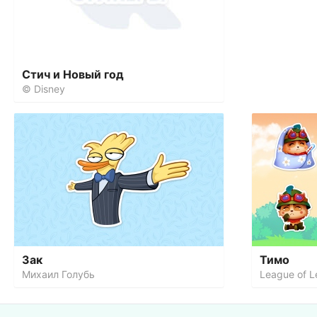
Стич и Новый год
© Disney
Зак
Тимо
Михаил Голубь
League of 