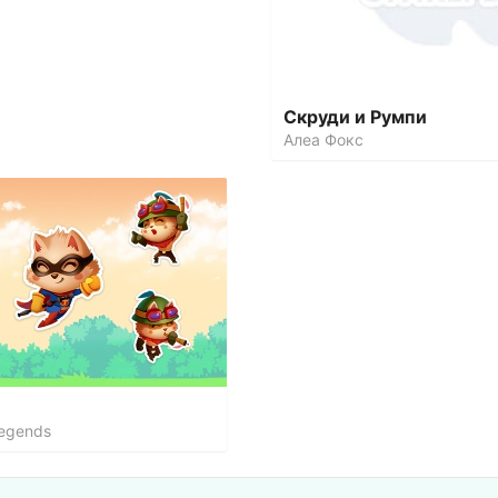
Скруди и Румпи
Алеа Фокс
Legends