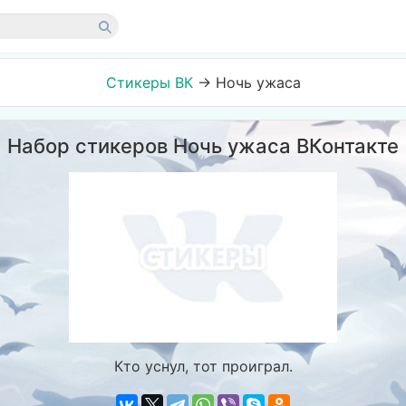
Стикеры ВК
→
Ночь ужаса
Набор стикеров Ночь ужаса ВКонтакте
Кто уснул, тот проиграл.