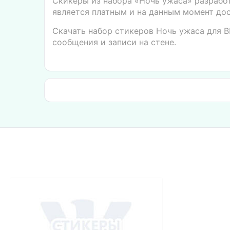
Скикеры из набора «Ночь ужаса» разрабо
является платным и на данным момент дос
Скачать набор стикеров Ночь ужаса для В
сообщения и записи на стене.