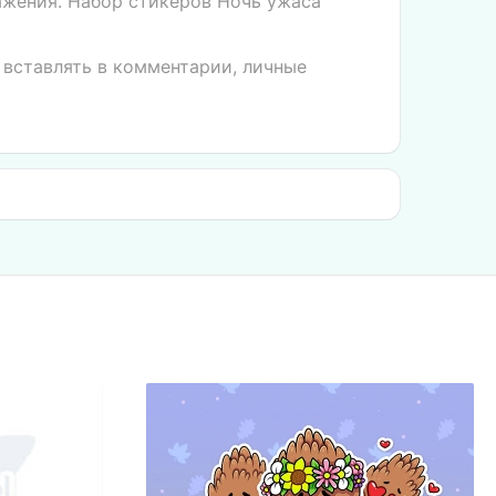
ажения. Набор стикеров Ночь ужаса
 вставлять в комментарии, личные