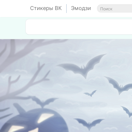
Стикеры ВК
Эмодзи