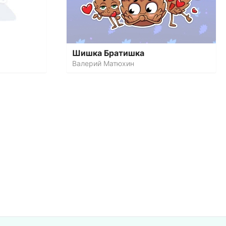
Шишка Братишка
Валерий Матюхин