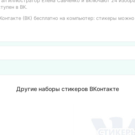
тал иллюстратор Елена Савченко и включают 24 изобр
тупен в ВК.
Контакте (ВК) бесплатно на компьютер: стикеры можно
Другие наборы стикеров ВКонтакте