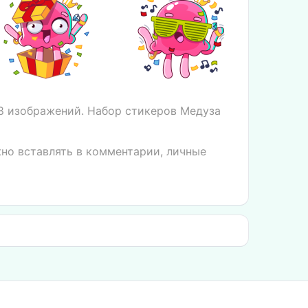
8 изображений. Набор стикеров Медуза
жно вставлять в комментарии, личные