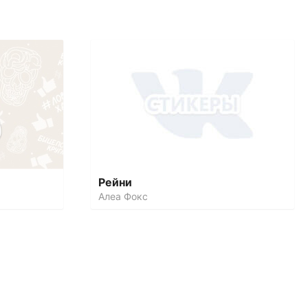
Рейни
Алеа Фокс