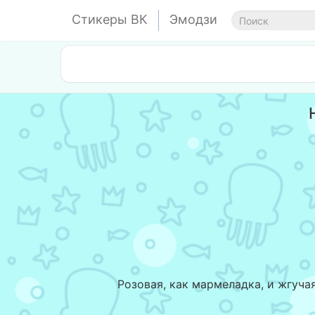
Стикеры ВК
Эмодзи
Розовая, как мармеладка, и жгуча