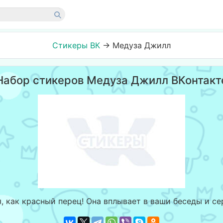
Стикеры ВК
→
Медуза Джилл
Набор стикеров Медуза Джилл ВКонтакт
я, как красный перец! Она вплывает в ваши беседы и се