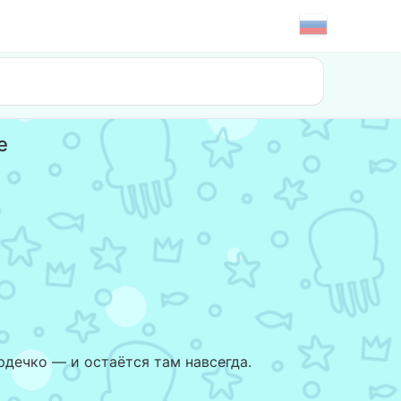
е
рдечко — и остаётся там навсегда.