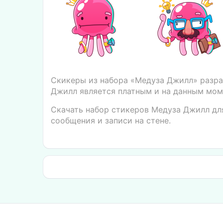
Скикеры из набора «Медуза Джилл» разра
Джилл является платным и на данным моме
Скачать набор стикеров Медуза Джилл для
сообщения и записи на стене.