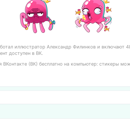
ботал иллюстратор Александр Филинков и включают 4
нт доступен в ВК.
 ВКонтакте (ВК) бесплатно на компьютер: стикеры мо