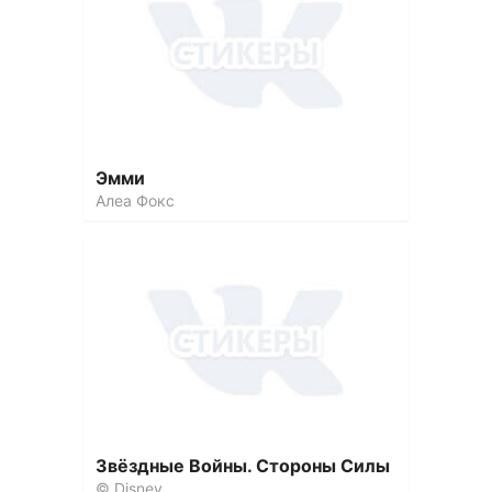
Эмми
Алеа Фокс
Звёздные Войны. Стороны Силы
© Disney