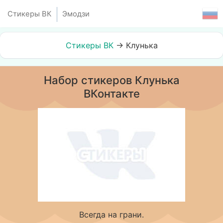
Стикеры ВК
Эмодзи
Стикеры ВК
→
Клунька
Набор стикеров Клунька
ВКонтакте
Всегда на грани.