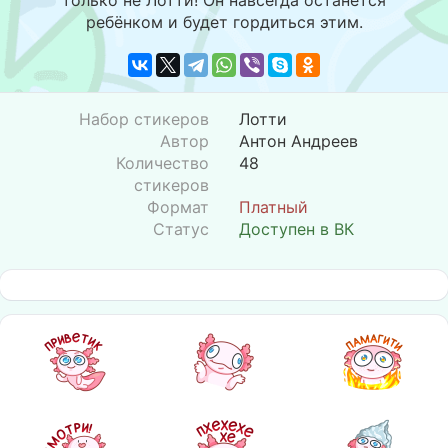
только не Лотти! Он навсегда останется
ребёнком и будет гордиться этим.
Набор стикеров
Лотти
Автор
Антон Андреев
Количество
48
стикеров
Формат
Платный
Статус
Доступен в ВК