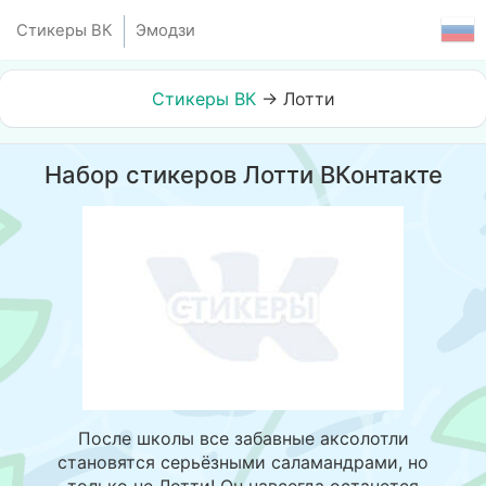
Стикеры ВК
Эмодзи
Стикеры ВК
→
Лотти
Набор стикеров Лотти ВКонтакте
После школы все забавные аксолотли
становятся серьёзными саламандрами, но