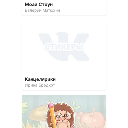
Моаи Стоун
Валерий Матюхин
Канцелярики
Ирина Брэдкэт