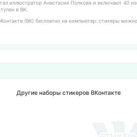
отал иллюстратор Анастасия Попкова и включают 40 из
тупен в ВК.
ВКонтакте (ВК) бесплатно на компьютер: стикеры можн
Другие наборы стикеров ВКонтакте