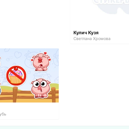
Кулич Кузя
Светлана Хромова
убь