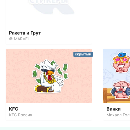
Ракета и Грут
© MARVEL
скрытый
KFC
Винки
KFC Россия
Михаил Гол