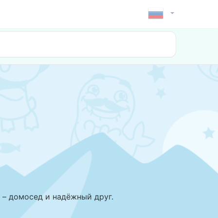
р – домосед и надёжный друг.