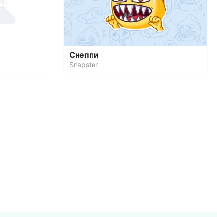
Снеппи
Snapster