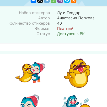
Набор стикеров
Лу и Теодор
Автор
Анастасия Попкова
Количество стикеров
40
Формат
Платный
Статус
Доступен в ВК