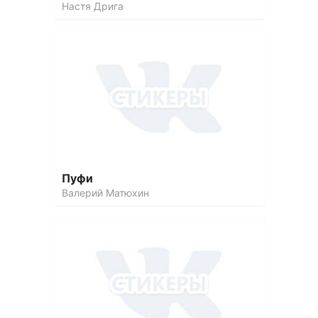
Настя Дрига
Пуфи
Валерий Матюхин