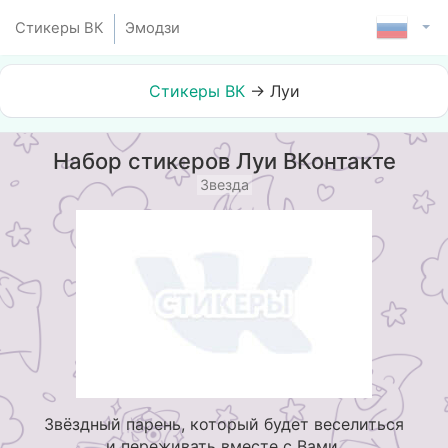
Стикеры ВК
Эмодзи
Стикеры ВК
→
Луи
Набор стикеров Луи ВКонтакте
Звезда
Звёздный парень, который будет веселиться
и переживать вместе с Вами.