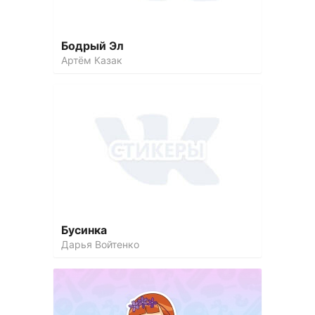
Бодрый Эл
Артём Казак
Бусинка
Дарья Войтенко