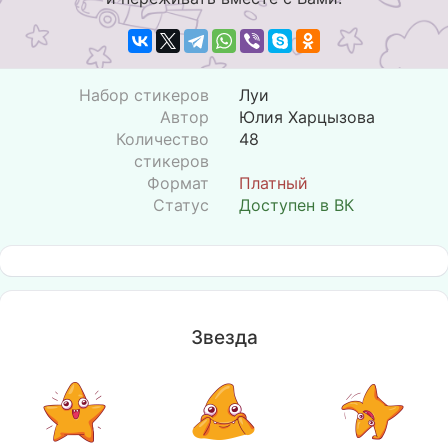
Набор стикеров
Луи
Автор
Юлия Харцызова
Количество
48
стикеров
Формат
Платный
Статус
Доступен в ВК
Звезда