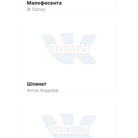
Малефисента
© Disney
Шпинат
Антон Андреев