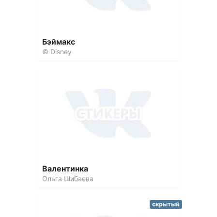
Бэймакс
© Disney
Валентинка
Ольга Шибаева
скрытый