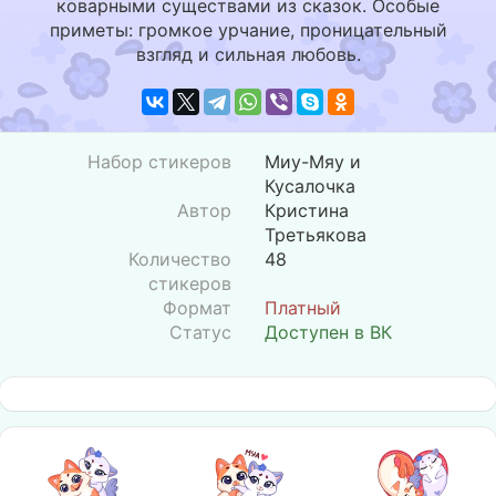
коварными существами из сказок. Особые
приметы: громкое урчание, проницательный
взгляд и сильная любовь.
Набор стикеров
Миу-Мяу и
Кусалочка
Автор
Кристина
Третьякова
Количество
48
стикеров
Формат
Платный
Статус
Доступен в ВК