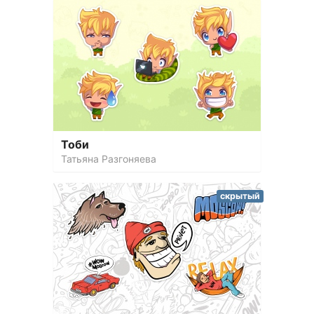
Тоби
Татьяна Разгоняева
скрытый