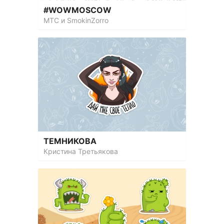
#WOWMOSCOW
МТС и SmokinZorro
ТЕМНИКОВА
Кристина Третьякова