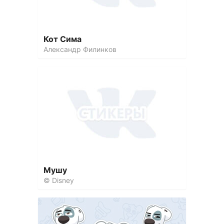
Кот Сима
Александр Филинков
Мушу
© Disney