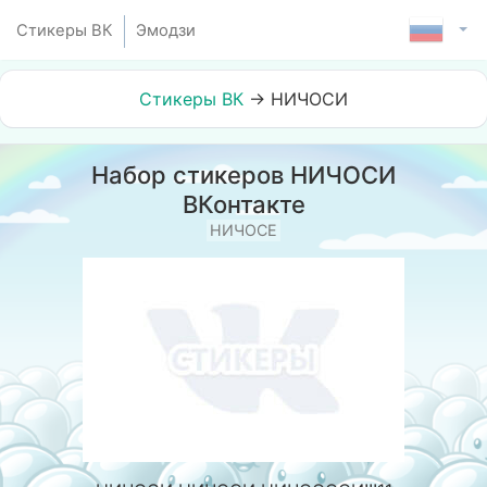
Стикеры ВК
Эмодзи
Стикеры ВК
→
НИЧОСИ
Набор стикеров НИЧОСИ
ВКонтакте
НИЧОСЕ