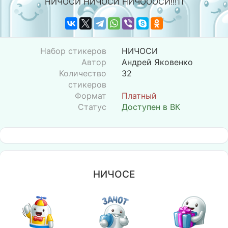
НИЧОСИ НИЧОСИ НИЧОООСИ!!!11
Набор стикеров
НИЧОСИ
Автор
Андрей Яковенко
Количество
32
стикеров
Формат
Платный
Статус
Доступен в ВК
НИЧОСЕ