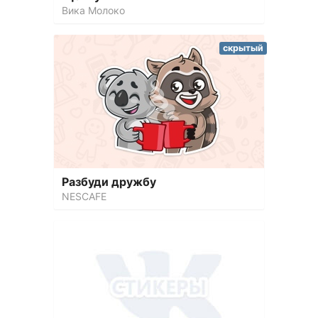
Вика Молоко
скрытый
Разбуди дружбу
NESCAFE