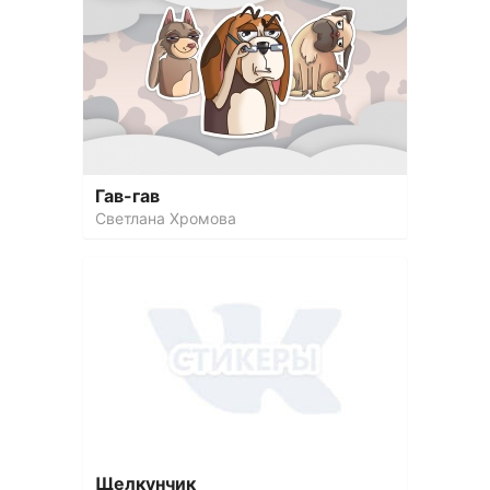
Гав-гав
Светлана Хромова
Щелкунчик