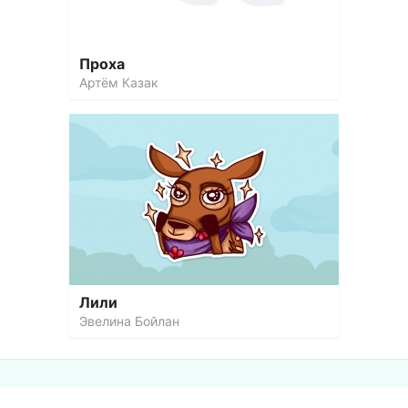
Проха
Артём Казак
Лили
Эвелина Бойлан