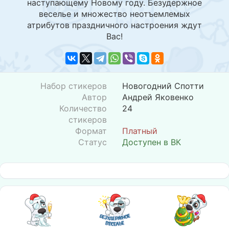
наступающему Новому году. Безудержное
веселье и множество неотъемлемых
атрибутов праздничного настроения ждут
Вас!
Набор стикеров
Новогодний Спотти
Автор
Андрей Яковенко
Количество
24
стикеров
Формат
Платный
Статус
Доступен в ВК