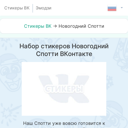
Стикеры ВК
Эмодзи
Стикеры ВК
→
Новогодний Спотти
Набор стикеров Новогодний
Спотти ВКонтакте
Наш Спотти уже вовсю готовится к