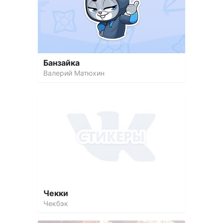
Банзайка
Валерий Матюхин
Чекки
Чекбэк