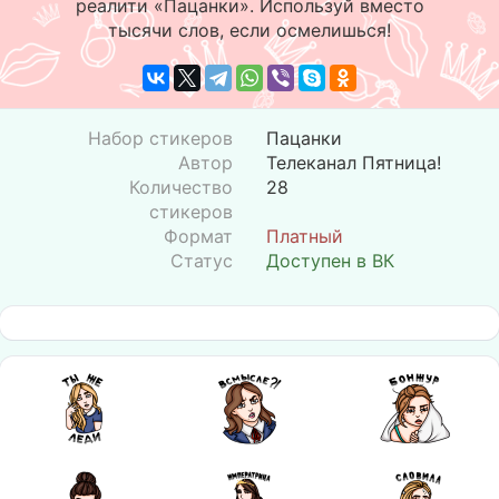
реалити «Пацанки». Используй вместо
тысячи слов, если осмелишься!
Набор стикеров
Пацанки
Автор
Телеканал Пятница!
Количество
28
стикеров
Формат
Платный
Статус
Доступен в ВК