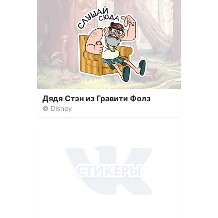
Дядя Стэн из Гравити Фолз
© Disney