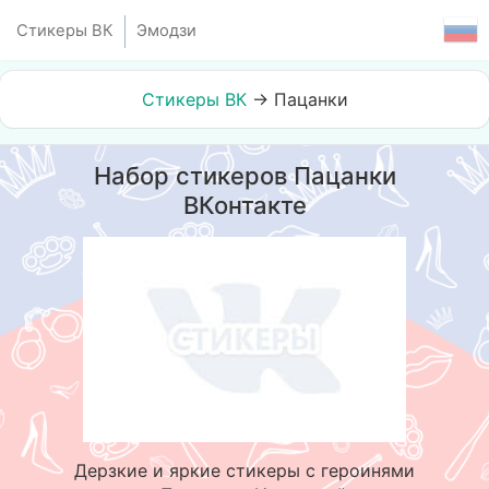
Стикеры ВК
Эмодзи
Стикеры ВК
→
Пацанки
Набор стикеров Пацанки
ВКонтакте
Дерзкие и яркие стикеры с героинями