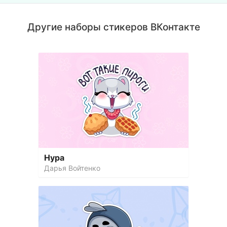
Другие наборы стикеров ВКонтакте
Нура
Дарья Войтенко