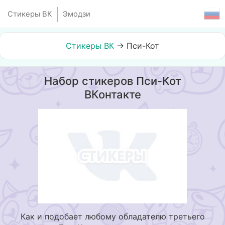
Стикеры ВК
Эмодзи
Стикеры ВК
→
Пси-Кот
Набор стикеров Пси-Кот
ВКонтакте
Как и подобает любому обладателю третьего