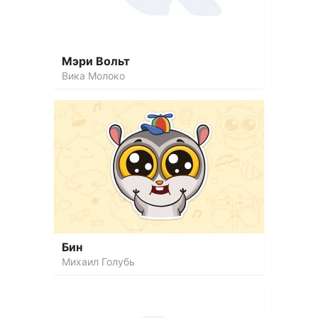
Мэри Вольт
Вика Молоко
Бин
Михаил Голубь