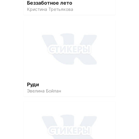
Беззаботное лето
Кристина Третьякова
Руди
Эвелина Бойлан