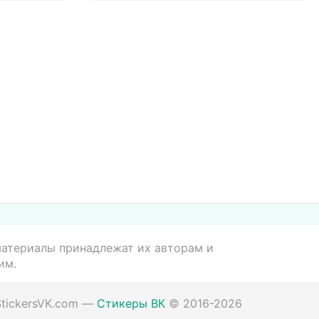
 материалы принадлежат их авторам и
им.
StickersVK.com
—
Стикеры ВК
©
2016
-2026