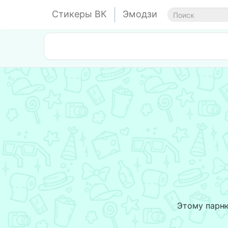
Стикеры ВК
Эмодзи
Этому парню