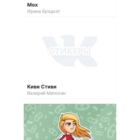
Мох
Ирина Брэдкэт
Киви Стиви
Валерий Матюхин