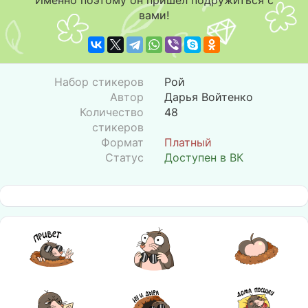
Именно поэтому он пришёл подружиться с
вами!
Набор стикеров
Рой
Автор
Дарья Войтенко
Количество
48
стикеров
Формат
Платный
Статус
Доступен в ВК