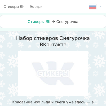
Стикеры ВК
Эмодзи
Стикеры ВК
→
Снегурочка
Набор стикеров Снегурочка
ВКонтакте
Красавица изо льда и снега уже здесь — а