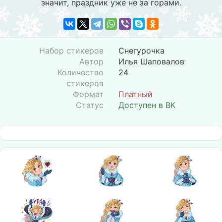
значит, праздник уже не за горами.
Набор стикеров
Снегурочка
Автор
Илья Шаповалов
Количество
24
стикеров
Формат
Платный
Статус
Доступен в ВК