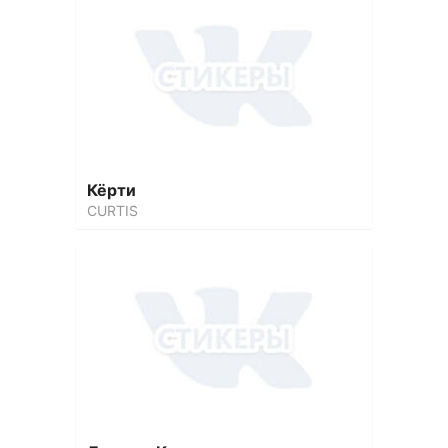
Кёрти
CURTIS