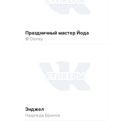
Праздничный мастер Йода
© Disney
Энджел
Надежда Брынза