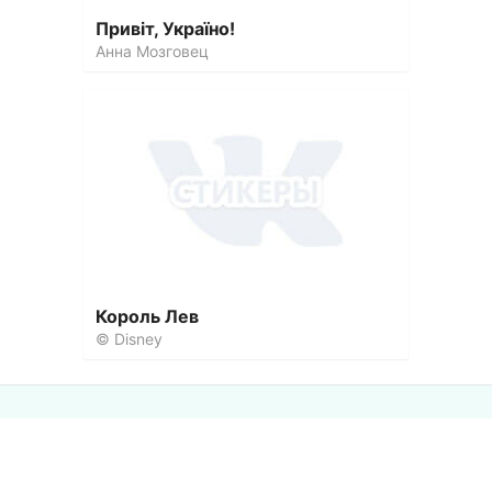
Привіт, Україно!
Анна Мозговец
Король Лев
© Disney