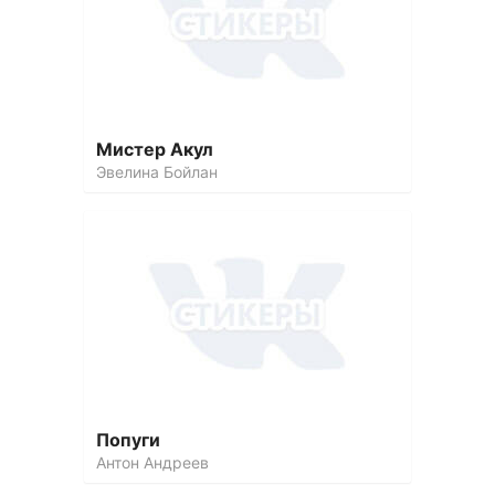
Мистер Акул
Эвелина Бойлан
Попуги
Антон Андреев