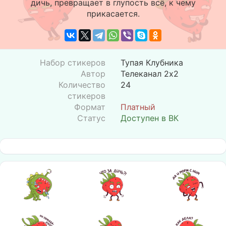
дичь, превращает в глупость всё, к чему
прикасается.
Набор стикеров
Тупая Клубника
Автор
Телеканал 2х2
Количество
24
стикеров
Формат
Платный
Статус
Доступен в ВК