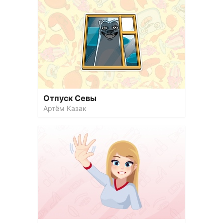
Отпуск Севы
Артём Казак