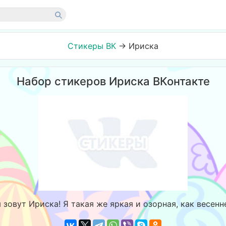
Стикеры ВК
→
Ириска
Набор стикеров Ириска ВКонтакте
 зовут Ириска! Я такая же яркая и озорная, как весен