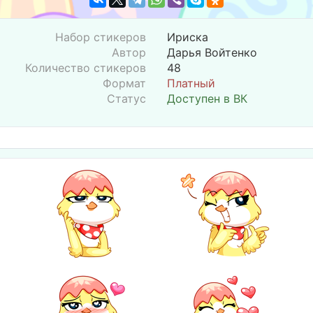
Набор стикеров
Ириска
Автор
Дарья Войтенко
Количество стикеров
48
Формат
Платный
Статус
Доступен в ВК