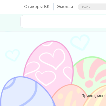
Стикеры ВК
Эмодзи
Привет, меня