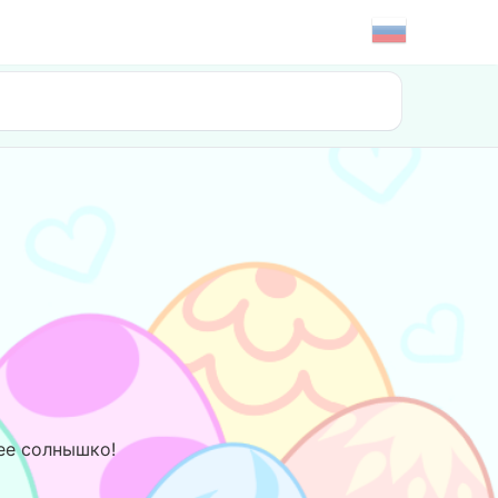
нее солнышко!