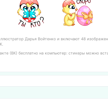
иллюстратор Дарья Войтенко и включают 48 изображен
К.
акте (ВК) бесплатно на компьютер: стикеры можно вс