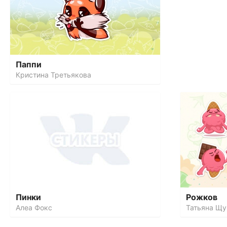
Паппи
Кристина Третьякова
Пинки
Рожков
Алеа Фокс
Татьяна Щу