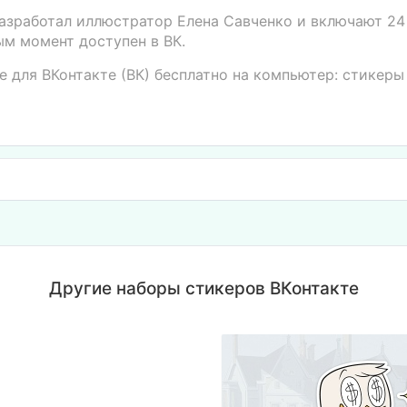
разработал иллюстратор Елена Савченко и включают 24
ым момент доступен в ВК.
е для ВКонтакте (ВК) бесплатно на компьютер: стикер
Другие наборы стикеров ВКонтакте