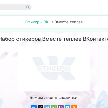
Стикеры ВК
→
Вместе теплее
Набор стикеров Вместе теплее ВКонтакт
Бежим ловить снежинки!