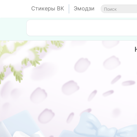
Стикеры ВК
Эмодзи