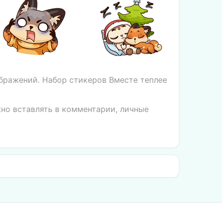
бражений. Набор стикеров Вместе теплее
жно вставлять в комментарии, личные