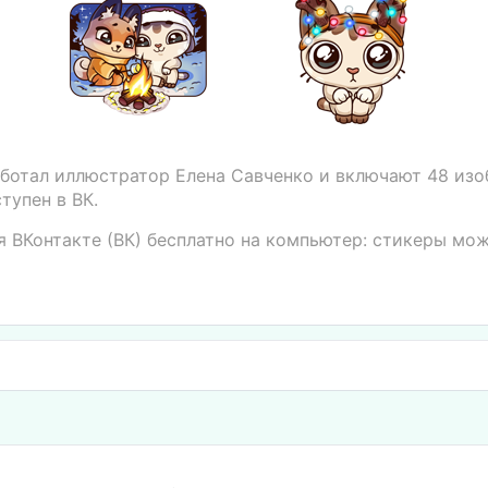
аботал иллюстратор Елена Савченко и включают 48 изо
тупен в ВК.
я ВКонтакте (ВК) бесплатно на компьютер: стикеры мо