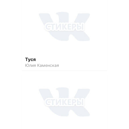
Туся
Юлия Каменская