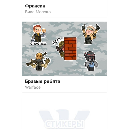
Франсин
Вика Молоко
Бравые ребята
Warface