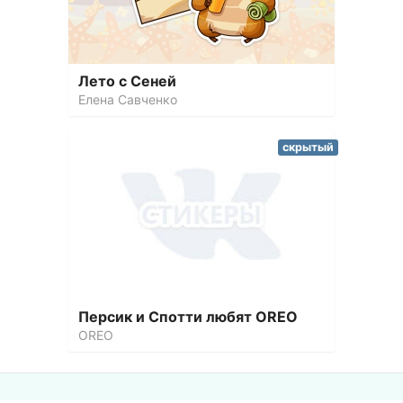
Лето с Сеней
Елена Савченко
скрытый
Персик и Спотти любят OREO
OREO