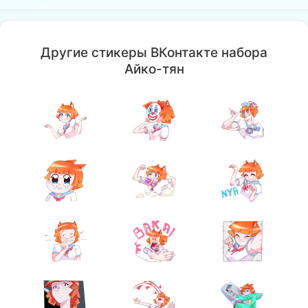
Другие стикеры ВКонтакте набора
Айко-тян