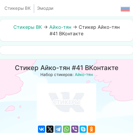
Стикеры ВК
Эмодзи
Стикеры ВК
→
Айко-тян
→
Стикер Айко-тян
#41 ВКонтакте
Стикер Айко-тян #41 ВКонтакте
Набор стикеров:
Айко-тян