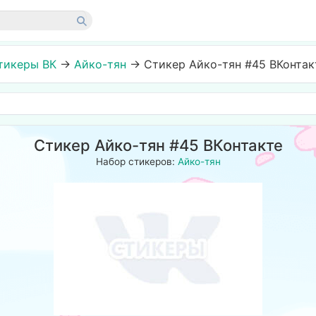
тикеры ВК
→
Айко-тян
→
Стикер Айко-тян #45 ВКонтак
Стикер Айко-тян #45 ВКонтакте
Набор стикеров:
Айко-тян