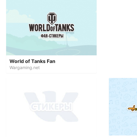
World of Tanks Fan
Wargaming.net