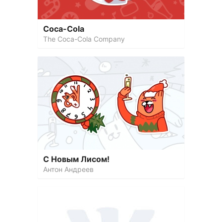
Coca-Cola
The Coca-Cola Company
С Новым Лисом!
Антон Андреев