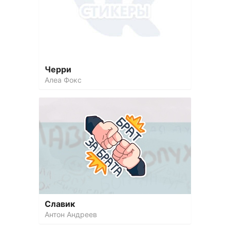
Черри
Алеа Фокс
Славик
Антон Андреев