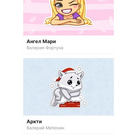
Ангел Мари
Валерия Фортуна
Аркти
Валерий Матюхин