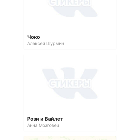
Чоко
Алексей Шурмин
Рози и Вайлет
Анна Мозговец