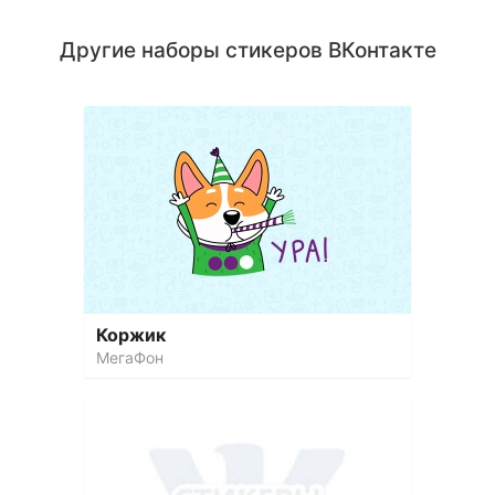
Другие наборы стикеров ВКонтакте
Коржик
МегаФон