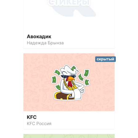
Авокадик
Надежда Брынза
скрытый
KFC
KFC Россия