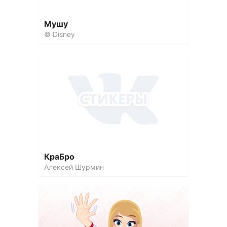
Мушу
© Disney
КраБро
Алексей Шурмин