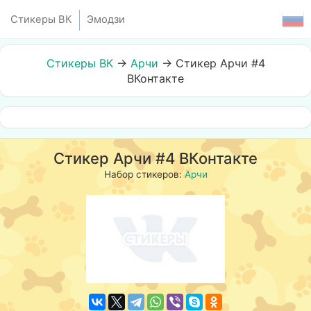
Стикеры ВК
Эмодзи
Стикеры ВК
→
Арчи
→
Стикер Арчи #4
ВКонтакте
Стикер Арчи #4 ВКонтакте
Набор стикеров:
Арчи