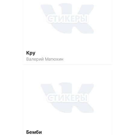
Кру
Валерий Матюхин
Бемби