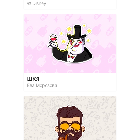
© Disney
ШКЯ
Ева Морозова