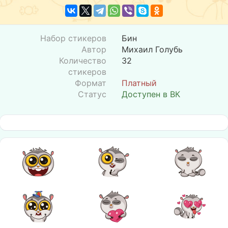
Набор стикеров
Бин
Автор
Михаил Голубь
Количество
32
стикеров
Формат
Платный
Статус
Доступен в ВК