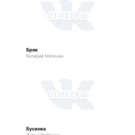
Бряк
Валерий Матюхин
Бусинка
Дарья Войтенко