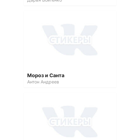
Мороз и Санта
Антон Андреев