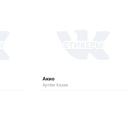
Акио
Артём Казак