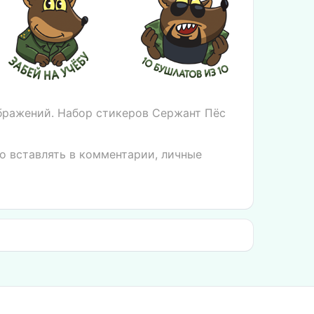
бражений. Набор стикеров Сержант Пёс
о вставлять в комментарии, личные