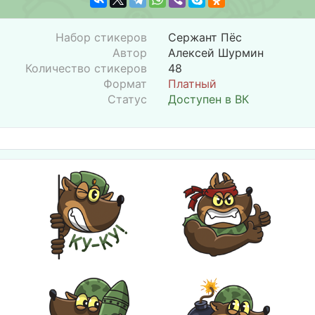
Набор стикеров
Сержант Пёс
Автор
Алексей Шурмин
Количество стикеров
48
Формат
Платный
Статус
Доступен в ВК