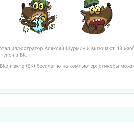
отал иллюстратор Алексей Шурмин и включают 48 изо
тупен в ВК.
ВКонтакте (ВК) бесплатно на компьютер: стикеры можн