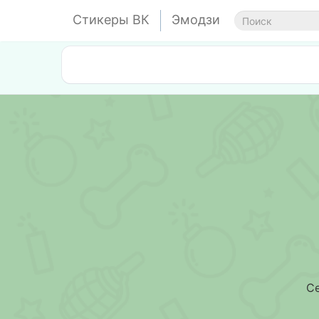
Стикеры ВК
Эмодзи
Се