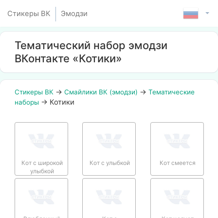
Стикеры ВК
Эмодзи
Тематический набор эмодзи
ВКонтакте «Котики»
→
→
Стикеры ВК
Смайлики ВК (эмодзи)
Тематические
→
Котики
наборы
Кот с широкой
Кот с улыбкой
Кот смеется
улыбкой