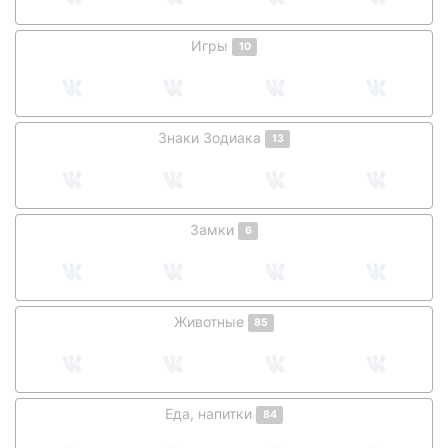
Игры
10
Знаки Зодиака
13
Замки
6
Животные
85
Еда, напитки
84