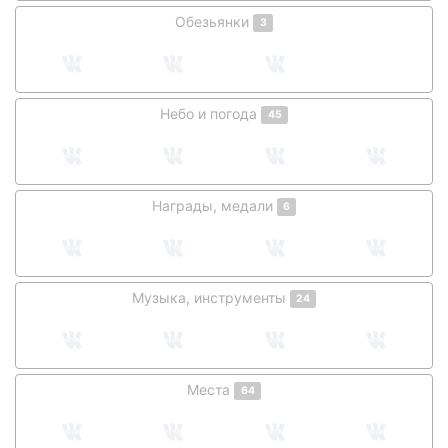
Обезьянки
3
Небо и погода
45
Награды, медали
6
Музыка, инструменты
24
Места
64