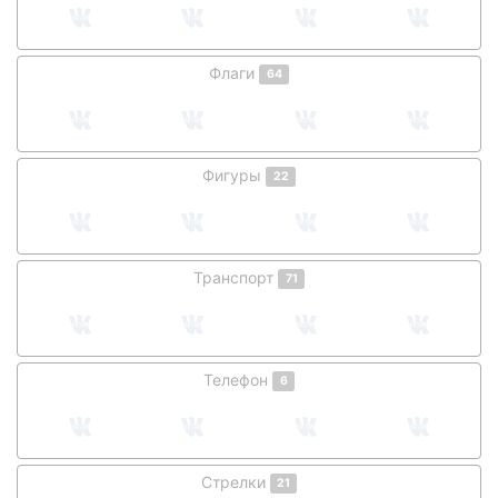
Флаги
64
Фигуры
22
Транспорт
71
Телефон
6
Стрелки
21