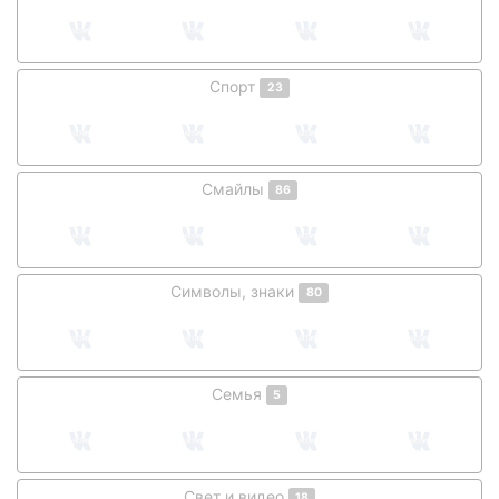
Спорт
23
Смайлы
86
Символы, знаки
80
Семья
5
Свет и видео
18