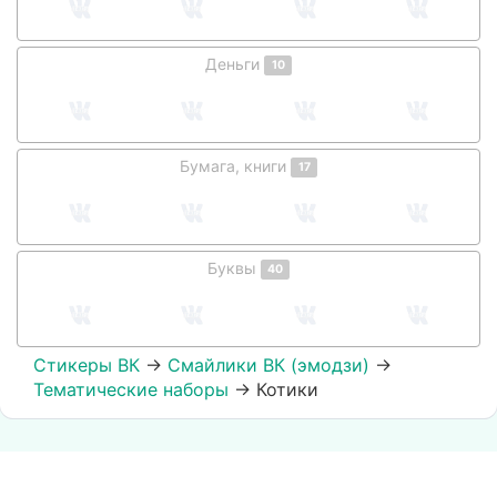
Деньги
10
Бумага, книги
17
Буквы
40
Стикеры ВК
→
Смайлики ВК (эмодзи)
→
Тематические наборы
→
Котики