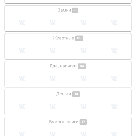
Замки
6
Животные
85
Еда, напитки
84
Деньги
10
Бумага, книги
17