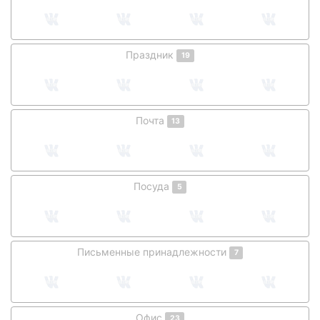
Праздник
19
Почта
13
Посуда
5
Письменные принадлежности
7
Офис
23