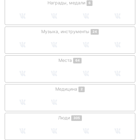
Награды, медали
6
Музыка, инструменты
24
Места
64
Медицина
2
Люди
305