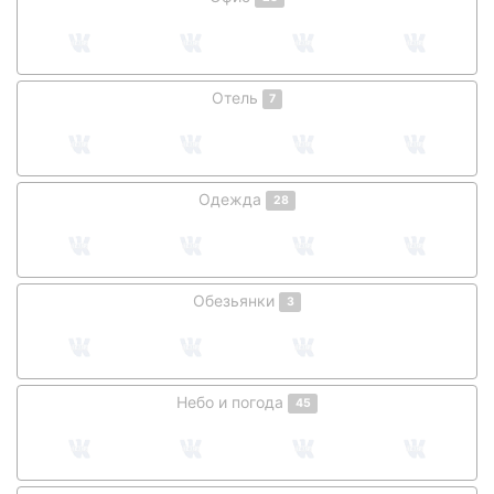
Отель
7
Одежда
28
Обезьянки
3
Небо и погода
45