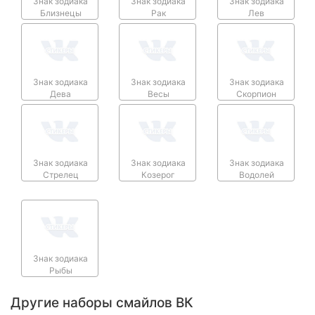
Знак зодиака
Знак зодиака
Знак зодиака
Близнецы
Рак
Лев
Знак зодиака
Знак зодиака
Знак зодиака
Дева
Весы
Скорпион
Знак зодиака
Знак зодиака
Знак зодиака
Стрелец
Козерог
Водолей
Знак зодиака
Рыбы
Другие наборы смайлов ВК