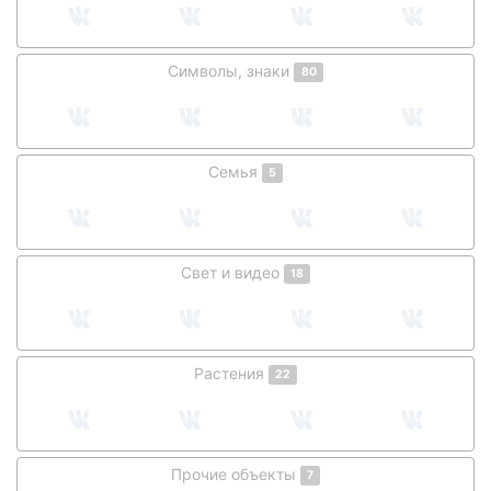
Символы, знаки
80
Семья
5
Свет и видео
18
Растения
22
Прочие объекты
7