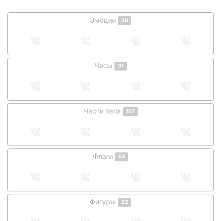
Эмоции
30
Часы
31
Части тела
167
Флаги
64
Фигуры
22