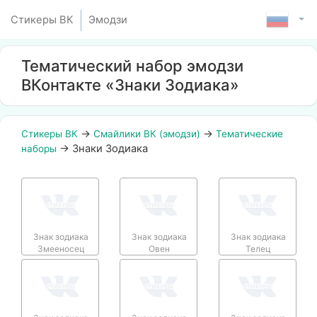
Стикеры ВК
Эмодзи
Тематический набор эмодзи
ВКонтакте «Знаки Зодиака»
→
→
Стикеры ВК
Смайлики ВК (эмодзи)
Тематические
→
Знаки Зодиака
наборы
Знак зодиака
Знак зодиака
Знак зодиака
Змееносец
Овен
Телец