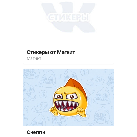
Стикеры от Магнит
Магнит
Снеппи