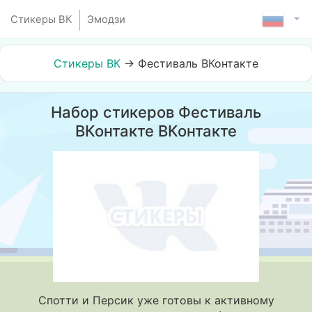
Стикеры ВК
Эмодзи
Стикеры ВК
→
Фестиваль ВКонтакте
Набор стикеров Фестиваль
ВКонтакте ВКонтакте
Спотти и Персик уже готовы к активному