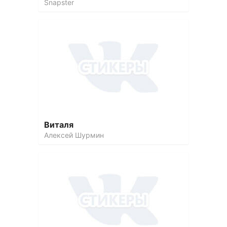
Snapster
Виталя
Алексей Шурмин