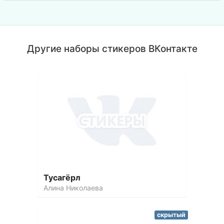
Другие наборы стикеров ВКонтакте
Тусагёрл
Алина Николаева
скрытый