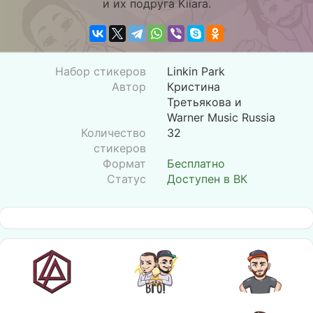
и их подруга Kiiara.
Набор стикеров
Linkin Park
Автор
Кристина
Третьякова и
Warner Music Russia
Количество
32
стикеров
Формат
Бесплатно
Статус
Доступен в ВК