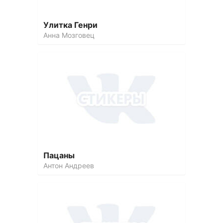
Улитка Генри
Анна Мозговец
Пацаны
Антон Андреев