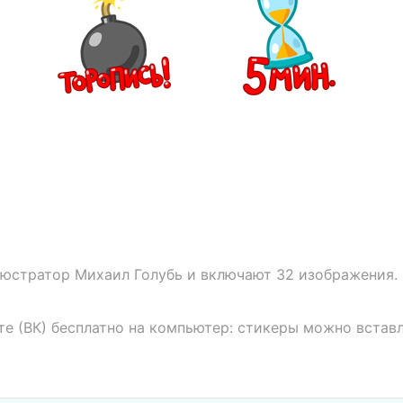
люстратор Михаил Голубь и включают 32 изображения. 
те (ВК) бесплатно на компьютер: стикеры можно встав