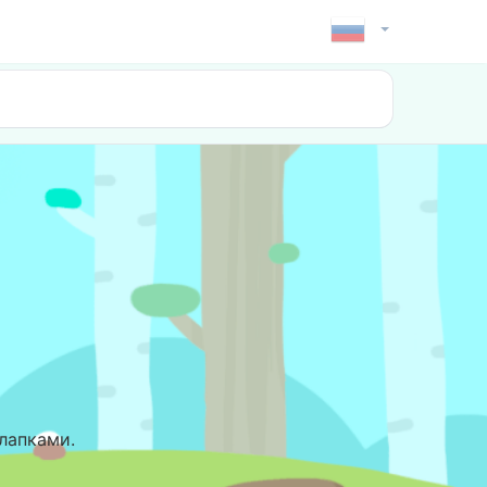
лапками.