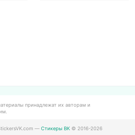
 материалы принадлежат их авторам и
им.
StickersVK.com
—
Стикеры ВК
©
2016
-2026