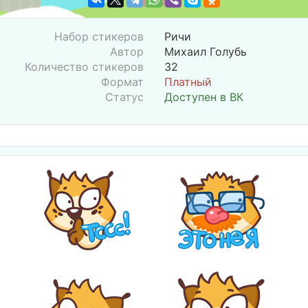
Набор стикеров
Ричи
Автор
Михаил Голубь
Количество стикеров
32
Формат
Платный
Статус
Доступен в ВК