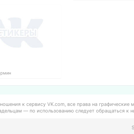
урмин
ношения к сервису VK.com, все права на графические
адельцам — по использованию следует обращаться к н