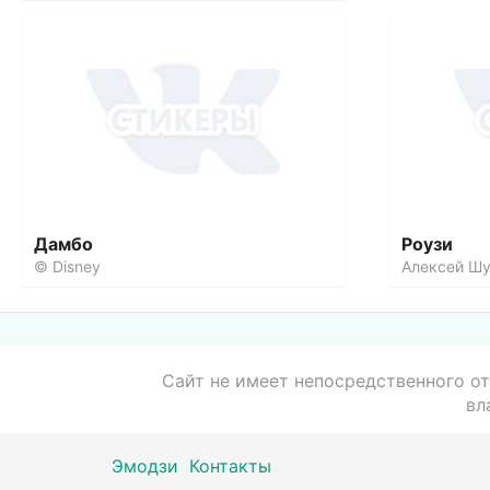
Дамбо
Роузи
© Disney
Алексей Ш
Сайт не имеет непосредственного от
вл
Эмодзи
Контакты